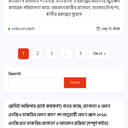
কারিতাস বাংলাদেশ নির্দিষ্ট নীতিমালা ও প্রকল্পের আওতায় ক্ষুদ্রঋণ
কার্যক্রম পরিচালনা করে। আবেদনকারীর যোগ্যতা, ব্যবসার উদ্দেশ্য,
স্থানীয় প্রকল্পের সুযোগ
July 17, 2026
এনজিও লোন পদ্ধতি
1
2
3
…
5
Next »
Search
Search
ক্রেডিট অফিসার (মাঠ কর্মকর্তা) পদের কাজ, যোগ্যতা ও বেতন
এনজিও চাকরির বেতন কত? পদ অনুযায়ী বেতন স্কেল ২০২৬
এনজিওতে চাকরির যোগ্যতা ও আবেদন প্রক্রিয়া (সম্পূর্ণ গাইড)