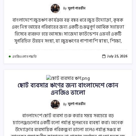
By
সুবর্ণা পারভীন
বাংলাদেশে ক্ষুদ্রঋণ কার্যক্রম বহু বছর ধরে ক্ষুদ্র উদ্যোক্তা, কৃষক
এবং নিম্ন আয়ের পরিবারের জন্য একটি গুরুত্বপূর্ণ আর্থিক সহায়তা
হিসেবে ব্যবহৃত হয়ে আসছে। সাজেদা ফাউন্ডেশন এমনই একটি
সুপরিচিত উন্নয়ন সংস্থা, যা ক্ষুদ্রঋণের পাশাপাশি স্বাস্থ্য, শিক্ষা,
July 25, 2026
এনজিও লোন পদ্ধতি
ছোট ব্যবসার ঋণের জন্য বাংলাদেশে কোন
এনজিও ভালো
By
সুবর্ণা পারভীন
বাংলাদেশে ছোট ব্যবসা শুরু করার সময় সবচেয়ে বড়
চ্যালেঞ্জগুলোর একটি হলো পর্যাপ্ত মূলধনের ব্যবস্থা করা। অনেক
উদ্যোক্তার ব্যবসায়িক পরিকল্পনা ভালো হলেও পর্যাপ্ত সঞ্চয় বা