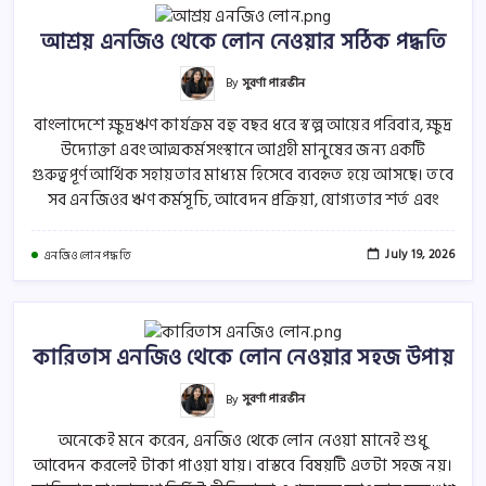
আশ্রয় এনজিও থেকে লোন নেওয়ার সঠিক পদ্ধতি
By
সুবর্ণা পারভীন
বাংলাদেশে ক্ষুদ্রঋণ কার্যক্রম বহু বছর ধরে স্বল্প আয়ের পরিবার, ক্ষুদ্র
উদ্যোক্তা এবং আত্মকর্মসংস্থানে আগ্রহী মানুষের জন্য একটি
গুরুত্বপূর্ণ আর্থিক সহায়তার মাধ্যম হিসেবে ব্যবহৃত হয়ে আসছে। তবে
সব এনজিওর ঋণ কর্মসূচি, আবেদন প্রক্রিয়া, যোগ্যতার শর্ত এবং
July 19, 2026
এনজিও লোন পদ্ধতি
কারিতাস এনজিও থেকে লোন নেওয়ার সহজ উপায়
By
সুবর্ণা পারভীন
অনেকেই মনে করেন, এনজিও থেকে লোন নেওয়া মানেই শুধু
আবেদন করলেই টাকা পাওয়া যায়। বাস্তবে বিষয়টি এতটা সহজ নয়।