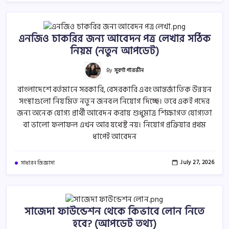
এনজিও চাকরির জন্য আবেদন পত্র লেখার সঠিক
নিয়ম (নতুন আপডেট)
By
সুবর্ণা পারভীন
বাংলাদেশে বর্তমানে সরকারি, বেসরকারি এবং আন্তর্জাতিক উন্নয়ন
সংস্থাগুলো নিয়মিত নতুন জনবল নিয়োগ দিচ্ছে। তবে একই পদের
জন্য অনেক যোগ্য প্রার্থী আবেদন করায় শুধুমাত্র শিক্ষাগত যোগ্যতা
বা ভালো ফলাফল এখন আর যথেষ্ট নয়। নিয়োগ প্রক্রিয়ার প্রথম
ধাপেই আবেদন
July 27, 2026
সাধারন জিজ্ঞাসা
সাজেদা ফাউন্ডেশন থেকে কিভাবে লোন নিতে
হবে? (আপডেট তথ্য)