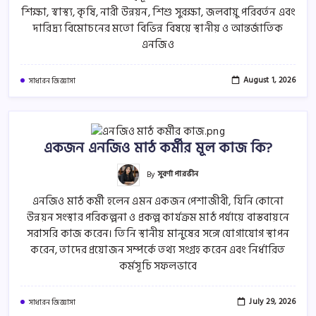
শিক্ষা, স্বাস্থ্য, কৃষি, নারী উন্নয়ন, শিশু সুরক্ষা, জলবায়ু পরিবর্তন এবং
দারিদ্র্য বিমোচনের মতো বিভিন্ন বিষয়ে স্থানীয় ও আন্তর্জাতিক
এনজিও
August 1, 2026
সাধারন জিজ্ঞাসা
একজন এনজিও মাঠ কর্মীর মূল কাজ কি?
By
সুবর্ণা পারভীন
এনজিও মাঠ কর্মী হলেন এমন একজন পেশাজীবী, যিনি কোনো
উন্নয়ন সংস্থার পরিকল্পনা ও প্রকল্প কার্যক্রম মাঠ পর্যায়ে বাস্তবায়নে
সরাসরি কাজ করেন। তিনি স্থানীয় মানুষের সঙ্গে যোগাযোগ স্থাপন
করেন, তাদের প্রয়োজন সম্পর্কে তথ্য সংগ্রহ করেন এবং নির্ধারিত
কর্মসূচি সফলভাবে
July 29, 2026
সাধারন জিজ্ঞাসা