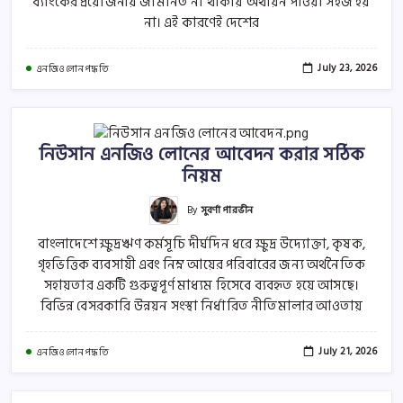
ব্যাংকের প্রয়োজনীয় জামানত না থাকায় অর্থায়ন পাওয়া সহজ হয়
না। এই কারণেই দেশের
July 23, 2026
এনজিও লোন পদ্ধতি
নিউসান এনজিও লোনের আবেদন করার সঠিক
নিয়ম
By
সুবর্ণা পারভীন
বাংলাদেশে ক্ষুদ্রঋণ কর্মসূচি দীর্ঘদিন ধরে ক্ষুদ্র উদ্যোক্তা, কৃষক,
গৃহভিত্তিক ব্যবসায়ী এবং নিম্ন আয়ের পরিবারের জন্য অর্থনৈতিক
সহায়তার একটি গুরুত্বপূর্ণ মাধ্যম হিসেবে ব্যবহৃত হয়ে আসছে।
বিভিন্ন বেসরকারি উন্নয়ন সংস্থা নির্ধারিত নীতিমালার আওতায়
July 21, 2026
এনজিও লোন পদ্ধতি