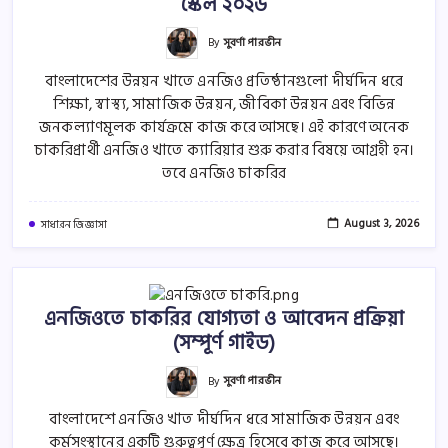
স্কেল ২০২৬
August 3, 2026
0
By
সুবর্ণা পারভীন
বাংলাদেশের উন্নয়ন খাতে এনজিও প্রতিষ্ঠানগুলো দীর্ঘদিন ধরে
এনজিওতে চাকরির যোগ্যতা ও আবেদন প্রক্রিয়া (সম্পূর্ণ গাইড)
শিক্ষা, স্বাস্থ্য, সামাজিক উন্নয়ন, জীবিকা উন্নয়ন এবং বিভিন্ন
August 1, 2026
0
জনকল্যাণমূলক কার্যক্রমে কাজ করে আসছে। এই কারণে অনেক
চাকরিপ্রার্থী এনজিও খাতে ক্যারিয়ার শুরু করার বিষয়ে আগ্রহী হন।
তবে এনজিও চাকরির
একজন এনজিও মাঠ কর্মীর মূল কাজ কি?
July 29, 2026
0
August 3, 2026
সাধারন জিজ্ঞাসা
এনজিওতে চাকরির যোগ্যতা ও আবেদন প্রক্রিয়া
(সম্পূর্ণ গাইড)
By
সুবর্ণা পারভীন
বাংলাদেশে এনজিও খাত দীর্ঘদিন ধরে সামাজিক উন্নয়ন এবং
কর্মসংস্থানের একটি গুরুত্বপূর্ণ ক্ষেত্র হিসেবে কাজ করে আসছে।