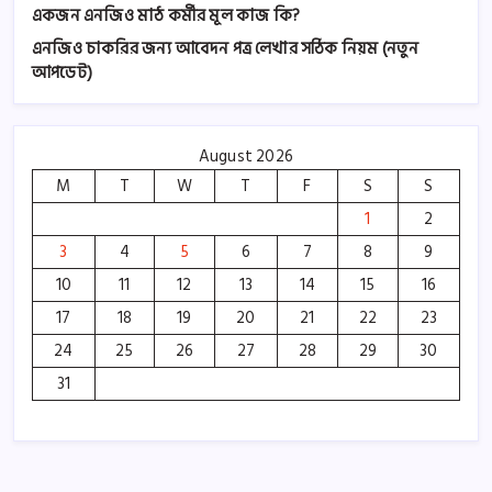
একজন এনজিও মাঠ কর্মীর মূল কাজ কি?
এনজিও চাকরির জন্য আবেদন পত্র লেখার সঠিক নিয়ম (নতুন
আপডেট)
August 2026
M
T
W
T
F
S
S
1
2
3
4
5
6
7
8
9
10
11
12
13
14
15
16
17
18
19
20
21
22
23
24
25
26
27
28
29
30
31