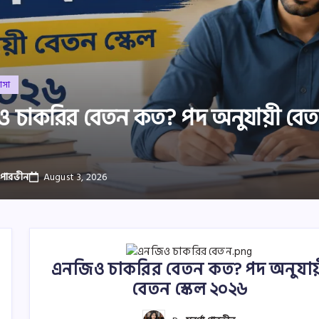
াসা
 চাকরির বেতন কত? পদ অনুযায়ী বেতন
ণা পারভীন
August 3, 2026
এনজিও চাকরির বেতন কত? পদ অনুযায
বেতন স্কেল ২০২৬