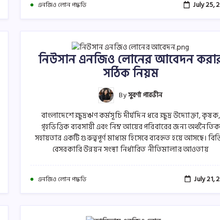
July 25, 
এনজিও লোন পদ্ধতি
নিউসান এনজিও লোনের আবেদন করা
সঠিক নিয়ম
By
সুবর্ণা পারভীন
বাংলাদেশে ক্ষুদ্রঋণ কর্মসূচি দীর্ঘদিন ধরে ক্ষুদ্র উদ্যোক্তা, কৃষক,
গৃহভিত্তিক ব্যবসায়ী এবং নিম্ন আয়ের পরিবারের জন্য অর্থনৈতিক
সহায়তার একটি গুরুত্বপূর্ণ মাধ্যম হিসেবে ব্যবহৃত হয়ে আসছে। বিভি
বেসরকারি উন্নয়ন সংস্থা নির্ধারিত নীতিমালার আওতায়
July 21, 
এনজিও লোন পদ্ধতি