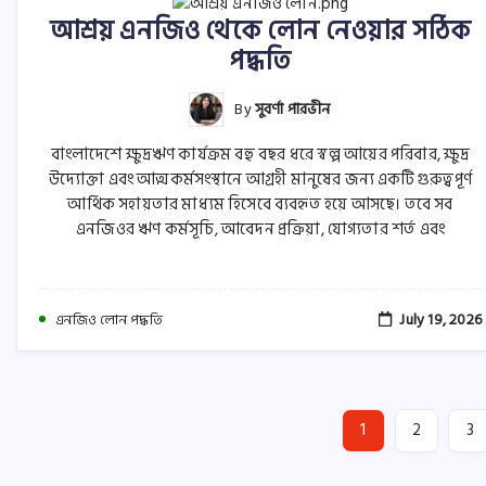
আশ্রয় এনজিও থেকে লোন নেওয়ার সঠিক
পদ্ধতি
By
সুবর্ণা পারভীন
বাংলাদেশে ক্ষুদ্রঋণ কার্যক্রম বহু বছর ধরে স্বল্প আয়ের পরিবার, ক্ষুদ্র
উদ্যোক্তা এবং আত্মকর্মসংস্থানে আগ্রহী মানুষের জন্য একটি গুরুত্বপূর্ণ
আর্থিক সহায়তার মাধ্যম হিসেবে ব্যবহৃত হয়ে আসছে। তবে সব
এনজিওর ঋণ কর্মসূচি, আবেদন প্রক্রিয়া, যোগ্যতার শর্ত এবং
July 19, 2026
এনজিও লোন পদ্ধতি
1
2
3