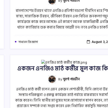
By
সুবর্ণা পারভীন
বাংলাদেশের উন্নয়ন খাতে এনজিও প্রতিষ্ঠানগুলো দীর্ঘদিন ধরে শিক্
স্বাস্থ্য, সামাজিক উন্নয়ন, জীবিকা উন্নয়ন এবং বিভিন্ন জনকল্যাণম
কার্যক্রমে কাজ করে আসছে। এই কারণে অনেক চাকরিপ্রার্থী এনজ
খাতে ক্যারিয়ার শুরু করার বিষয়ে আগ্রহী হন। তবে এনজিও চাকর
August 3, 
সাধারন জিজ্ঞাসা
একজন এনজিও মাঠ কর্মীর মূল কাজ কি
By
সুবর্ণা পারভীন
এনজিও মাঠ কর্মী হলেন এমন একজন পেশাজীবী, যিনি কোনো উন্
সংস্থার পরিকল্পনা ও প্রকল্প কার্যক্রম মাঠ পর্যায়ে বাস্তবায়নে সরাস
কাজ করেন। তিনি স্থানীয় মানুষের সঙ্গে যোগাযোগ স্থাপন করেন, ত
প্রয়োজন সম্পর্কে তথ্য সংগ্রহ করেন এবং নির্ধারিত কর্মসূচি সফলভ