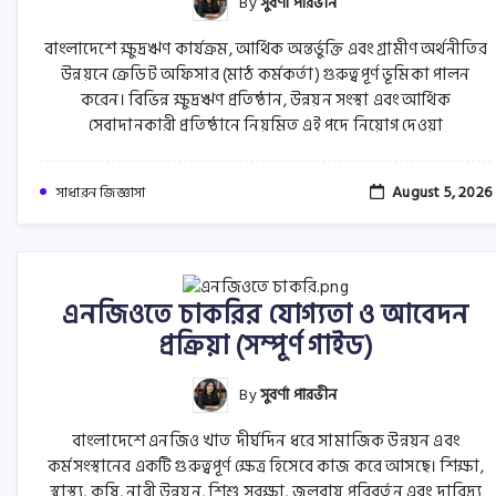
By
সুবর্ণা পারভীন
বাংলাদেশে ক্ষুদ্রঋণ কার্যক্রম, আর্থিক অন্তর্ভুক্তি এবং গ্রামীণ অর্থনীতির
উন্নয়নে ক্রেডিট অফিসার (মাঠ কর্মকর্তা) গুরুত্বপূর্ণ ভূমিকা পালন
করেন। বিভিন্ন ক্ষুদ্রঋণ প্রতিষ্ঠান, উন্নয়ন সংস্থা এবং আর্থিক
সেবাদানকারী প্রতিষ্ঠানে নিয়মিত এই পদে নিয়োগ দেওয়া
August 5, 2026
সাধারন জিজ্ঞাসা
এনজিওতে চাকরির যোগ্যতা ও আবেদন
প্রক্রিয়া (সম্পূর্ণ গাইড)
By
সুবর্ণা পারভীন
বাংলাদেশে এনজিও খাত দীর্ঘদিন ধরে সামাজিক উন্নয়ন এবং
কর্মসংস্থানের একটি গুরুত্বপূর্ণ ক্ষেত্র হিসেবে কাজ করে আসছে। শিক্ষা,
স্বাস্থ্য, কৃষি, নারী উন্নয়ন, শিশু সুরক্ষা, জলবায়ু পরিবর্তন এবং দারিদ্র্য