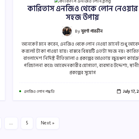
কারিতাস এনজিও থেকে লোন নেওয়ার
সহজ উপায়
By
সুবর্ণা পারভীন
অনেকেই মনে করেন, এনজিও থেকে লোন নেওয়া মানেই শুধু আবে
করলেই টাকা পাওয়া যায়। বাস্তবে বিষয়টি এতটা সহজ নয়। কারি
বাংলাদেশ নির্দিষ্ট নীতিমালা ও প্রকল্পের আওতায় ক্ষুদ্রঋণ কার্যক্
পরিচালনা করে। আবেদনকারীর যোগ্যতা, ব্যবসার উদ্দেশ্য, স্থান
প্রকল্পের সুযোগ
July 17, 
এনজিও লোন পদ্ধতি
…
5
Next »