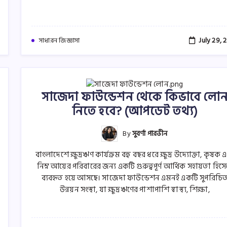
July 29, 
সাধারন জিজ্ঞাসা
সাজেদা ফাউন্ডেশন থেকে কিভাবে লো
নিতে হবে? (আপডেট তথ্য)
By
সুবর্ণা পারভীন
বাংলাদেশে ক্ষুদ্রঋণ কার্যক্রম বহু বছর ধরে ক্ষুদ্র উদ্যোক্তা, কৃষক 
নিম্ন আয়ের পরিবারের জন্য একটি গুরুত্বপূর্ণ আর্থিক সহায়তা হিসে
ব্যবহৃত হয়ে আসছে। সাজেদা ফাউন্ডেশন এমনই একটি সুপরিচি
উন্নয়ন সংস্থা, যা ক্ষুদ্রঋণের পাশাপাশি স্বাস্থ্য, শিক্ষা,