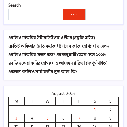
Search
Search
এনজিও চাকরির ইন্টারভিউ প্রশ্ন ও উত্তর (প্রস্তুতি গাইড)
ক্রেডিট অফিসার (মাঠ কর্মকর্তা) পদের কাজ, যোগ্যতা ও বেতন
এনজিও চাকরির বেতন কত? পদ অনুযায়ী বেতন স্কেল ২০২৬
এনজিওতে চাকরির যোগ্যতা ও আবেদন প্রক্রিয়া (সম্পূর্ণ গাইড)
একজন এনজিও মাঠ কর্মীর মূল কাজ কি?
August 2026
M
T
W
T
F
S
S
1
2
3
4
5
6
7
8
9
10
11
12
13
14
15
16