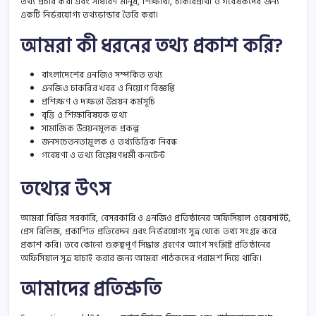
তথ্য প্রচার করা এবং সাধারণ মানুষ, শিক্ষার্থী, চাকরিপ্রার্থী ও গবেষকদের জন্য
একটি নির্ভরযোগ্য তথ্যভান্ডার তৈরি করা।
আমরা কী ধরনের তথ্য প্রকাশ করি?
বাংলাদেশের এনজিও সম্পর্কিত তথ্য
এনজিও চাকরির খবর ও নিয়োগ বিজ্ঞপ্তি
প্রশিক্ষণ ও দক্ষতা উন্নয়ন কর্মসূচি
বৃত্তি ও শিক্ষাবিষয়ক তথ্য
সামাজিক উন্নয়নমূলক প্রকল্প
জনসচেতনতামূলক ও তথ্যভিত্তিক নিবন্ধ
গবেষণা ও তথ্য বিশ্লেষণধর্মী কনটেন্ট
তথ্যের উৎস
আমরা বিভিন্ন সরকারি, বেসরকারি ও এনজিও প্রতিষ্ঠানের অফিসিয়াল ওয়েবসাইট,
প্রেস রিলিজ, প্রকাশিত প্রতিবেদন এবং নির্ভরযোগ্য সূত্র থেকে তথ্য সংগ্রহ করে
প্রকাশ করি। তবে কোনো গুরুত্বপূর্ণ সিদ্ধান্ত গ্রহণের আগে সংশ্লিষ্ট প্রতিষ্ঠানের
অফিসিয়াল সূত্র যাচাই করার জন্য আমরা পাঠকদের পরামর্শ দিয়ে থাকি।
আমাদের প্রতিশ্রুতি