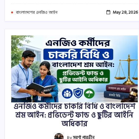
May 28, 2026
বাংলাদেশের এনজিও আইন
এনজিও কর্মীদের চাকরি বিধি ও বাংলাদেশ
শ্রম আইন: প্রভিডেন্ট ফান্ড ও ছুটির আইনি
অধিকার
By
সুবর্ণা পারভীন