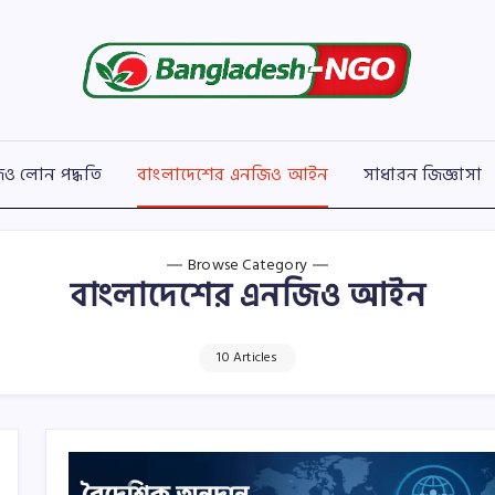
Bangladesh
বাংলাদেশের
সকল
NGO
এনজিও
সংক্রান্ত
তথ্য
ও লোন পদ্ধতি
বাংলাদেশের এনজিও আইন
সাধারন জিজ্ঞাসা
Browse Category
বাংলাদেশের এনজিও আইন
10 Articles