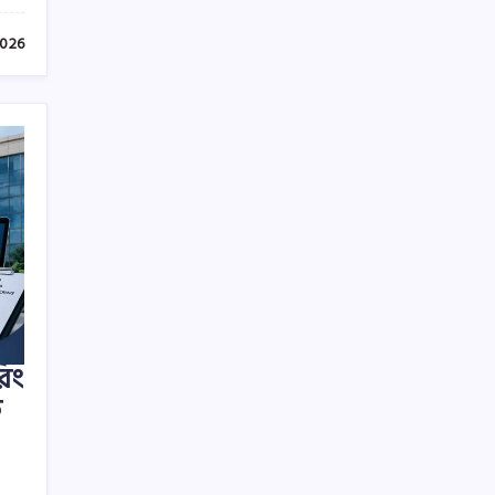
2026
রিং
ক