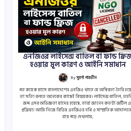
এনজিওর লাইসেন্স বাতিল বা ফান্ড ফ্রি
হওয়ার মূল কারণ ও আইনি সমাধান
By
সুবর্ণা পারভীন
গত কয়েক মাসে বাংলাদেশের এনজিও খাতে যে অস্থিরতা তৈরি হয়ে
তা সত্যি বলতে অনেকের কাছেই বিস্ময়কর। লাইসেন্স বাতিল, তহ
জব্দ এসব অভিজ্ঞতা যাদের হয়েছে, তারা জানেন কতটা জটিল এ
প্রক্রিয়া। আমি নিজে বিভিন্ন এনজিওর নথি ও সাম্প্রতিক আদালত
রায় পড়ে দেখলাম,