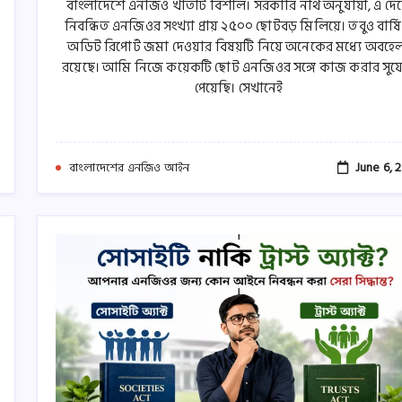
বাংলাদেশে এনজিও খাতটি বিশাল। সরকারি নথি অনুযায়ী, এ দে
নিবন্ধিত এনজিওর সংখ্যা প্রায় ২৫০০ ছোটবড় মিলিয়ে। তবুও বার্ষ
অডিট রিপোর্ট জমা দেওয়ার বিষয়টি নিয়ে অনেকের মধ্যে অবহে
রয়েছে। আমি নিজে কয়েকটি ছোট এনজিওর সঙ্গে কাজ করার সু
পেয়েছি। সেখানেই
June 6, 
বাংলাদেশের এনজিও আইন