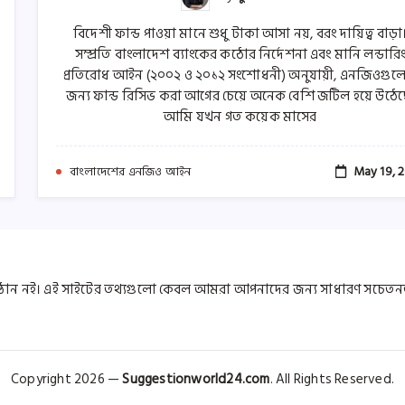
বিদেশী ফান্ড পাওয়া মানে শুধু টাকা আসা নয়, বরং দায়িত্ব বাড়া
সম্প্রতি বাংলাদেশ ব্যাংকের কঠোর নির্দেশনা এবং মানি লন্ডারি
প্রতিরোধ আইন (২০০২ ও ২০১২ সংশোধনী) অনুযায়ী, এনজিওগুল
জন্য ফান্ড রিসিভ করা আগের চেয়ে অনেক বেশি জটিল হয়ে উঠেছ
আমি যখন গত কয়েক মাসের
May 19, 
বাংলাদেশের এনজিও আইন
্ঠান নই। এই সাইটের তথ্যগুলো কেবল আমরা আপনাদের জন্য সাধারণ সচেতনত
Copyright 2026 —
Suggestionworld24.com
. All Rights Reserved.