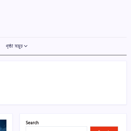
পৃষ্ঠা সমূহ
Search