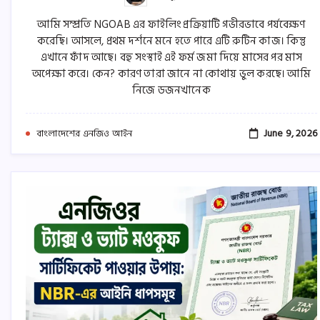
আমি সম্প্রতি NGOAB এর ফাইলিং প্রক্রিয়াটি গভীরভাবে পর্যবেক্ষণ
করেছি। আসলে, প্রথম দর্শনে মনে হতে পারে এটি রুটিন কাজ। কিন্তু
এখানে ফাঁদ আছে। বহু সংস্থাই এই ফর্ম জমা দিয়ে মাসের পর মাস
অপেক্ষা করে। কেন? কারণ তারা জানে না কোথায় ভুল করছে। আমি
নিজে ডজনখানেক
June 9, 2026
বাংলাদেশের এনজিও আইন