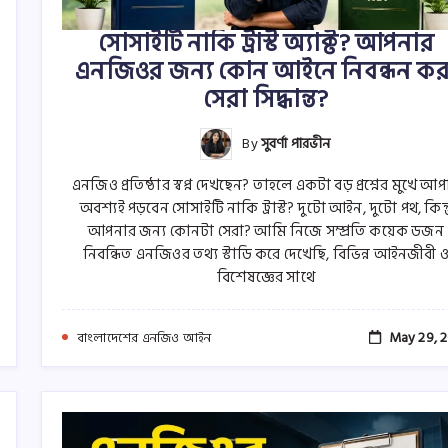
সোসাইটি নাকি ট্রাস্ট অ্যাক্ট? আপনার
এনজিওর জন্য কোন আইনে নিবন্ধন কর
সেরা সিদ্ধান্ত?
By
সুবর্ণা পারভীন
এনজিও প্রতিষ্ঠার স্বপ্ন দেখছেন? তাহলে একটা বড় প্রশ্নের মুখে আ
অবশ্যই পড়বেন সোসাইটি নাকি ট্রাস্ট? দুটো আইন, দুটো পথ, কিন্ত
আপনার জন্য কোনটা সেরা? আমি নিজে সম্প্রতি কয়েক ডজন
নিবন্ধিত এনজিওর তথ্য স্টাডি করে দেখেছি, বিভিন্ন আইনজীবী 
বিশেষজ্ঞের সাথে
May 29, 
বাংলাদেশের এনজিও আইন