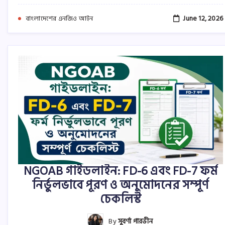
June 12, 2026
বাংলাদেশের এনজিও আইন
NGOAB গাইডলাইন: FD-6 এবং FD-7 ফর্ম
নির্ভুলভাবে পূরণ ও অনুমোদনের সম্পূর্ণ
চেকলিস্ট
By
সুবর্ণা পারভীন