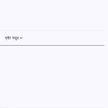
পৃষ্ঠা সমূহ