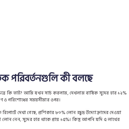
রতিক পরিবর্তনগুলি কী বলছে
ত্রে কি তাই? আমি যখন সার্চ করলাম, দেখলাম বার্ষিক সুদের হার ১২%
িমাণ ও পরিশোধের সময়সীমার ওপর।
োর্টে দেখা গেছে, প্রশিকার ৮০% লোন ক্ষুদ্র উদ্যোক্তাদের দেওয়া
 লোন নেন, সুদের হার থাকে প্রায় ১৫%। কিন্তু আপনি যদি ৫ লাখের