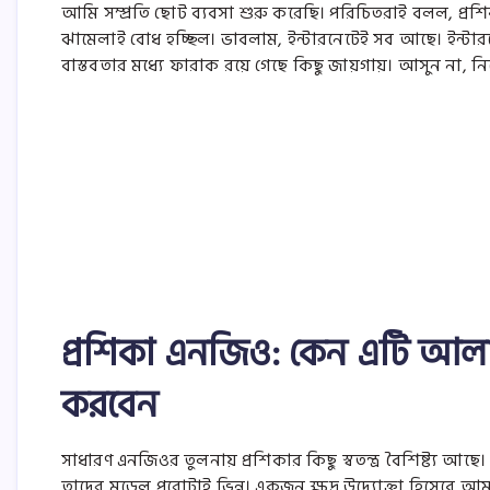
আমি সম্প্রতি ছোট ব্যবসা শুরু করেছি। পরিচিতরাই বলল, প্রশ
ঝামেলাই বোধ হচ্ছিল। ভাবলাম, ইন্টারনেটেই সব আছে। ইন্টারনে
বাস্তবতার মধ্যে ফারাক রয়ে গেছে কিছু জায়গায়। আসুন না
প্রশিকা এনজিও: কেন এটি আলাদা
করবেন
সাধারণ এনজিওর তুলনায় প্রশিকার কিছু স্বতন্ত্র বৈশিষ্ট্য আছ
তাদের মডেল পুরোটাই ভিন্ন। একজন ক্ষুদ্র উদ্যোক্তা হিসেবে আম