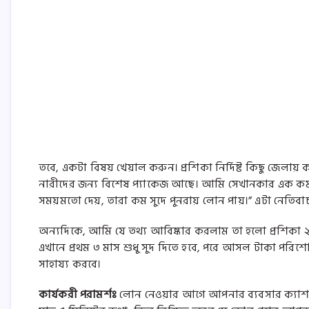
তবে, একটা বিষয় খেয়াল করুন। প্রশিকা নির্দিষ্ট কিছু জেলা
নারীদের জন্য বিশেষ প্যাকেজ আছে। আমি সেখানকার এক কর্
সময়মতো দেয়, তারা কম সুদে পুনরায় লোন পায়।” এটা নেতিবা
অন্যদিকে, আমি যে তথ্য আবিষ্কার করলাম তা হলো প্রশিকা ২০২
এখানে প্রথম ৩ মাস শুধু সুদ দিতে হবে, পরে আসল টাকা পরিশো
সাহায্য করবে।
কার্যকরী পরামর্শঃ
লোন নেওয়ার আগে আপনার ব্যবসার ক্যাশ ফ্ল