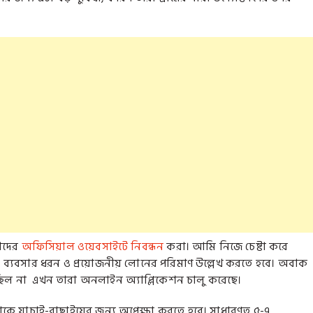
তাদের
অফিসিয়াল ওয়েবসাইটে নিবন্ধন
করা। আমি নিজে চেষ্টা করে
া, ব্যবসার ধরন ও প্রয়োজনীয় লোনের পরিমাণ উল্লেখ করতে হবে। অবাক
ছিল না এখন তারা অনলাইন অ্যাপ্লিকেশন চালু করেছে।
নাকে যাচাই-বাছাইয়ের জন্য অপেক্ষা করতে হবে। সাধারণত ৫-৭