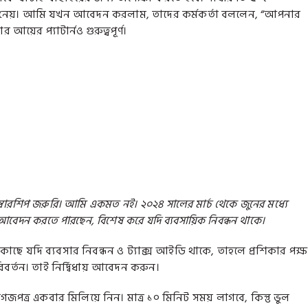
রণ নেয়। আমি যখন আবেদন করলাম, তাদের কর্মকর্তা বললেন, “আপনার
য়ের প্যাটার্নও গুরুত্বপূর্ণ।
ম্বারশিপ জরুরি। আমি একমত নই। ২০২৪ সালের মার্চ থেকে জুনের মধ্যে
 আবেদন করতে পারছেন, বিশেষ করে যদি ব্যবসায়িক নিবন্ধন থাকে।
ছে যদি ব্যবসার নিবন্ধন ও ট্যাক্স আইডি থাকে, তাহলে প্রশিকার পক্ষ
বর্তন। তাই নির্দ্বিধায় আবেদন করুন।
পত্র একবার মিলিয়ে নিন। মাত্র ১০ মিনিট সময় লাগবে, কিন্তু ভুল