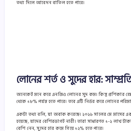
তথ্য দিলে আবেদন বাতিল হতে পারে।
লোনের শর্ত ও সুদের হার: সাম্প্
অনেকেই মনে করে এনজিও লোনের সুদ কম। কিন্তু প্রশিকার ক্ষে
থেকে ১৮% পর্যন্ত হতে পারে। তবে এটি নির্ভর করে লোনের পর
একটা তথ্য বলি, যা অবাক করেছে। ২০২৬ সালের মে মাসের এক রিপ
হয়েছে, যাদের বেশিরভাগই নারী। তারা সাধারণত ১-২ লাখ টাকা
বেশি নেন, সুদের হার কমে গিয়ে ১২% হতে পারে।