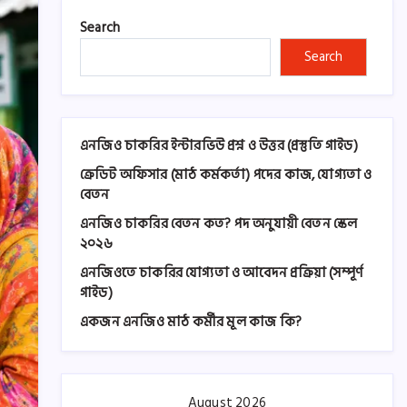
Search
Search
এনজিও চাকরির ইন্টারভিউ প্রশ্ন ও উত্তর (প্রস্তুতি গাইড)
ক্রেডিট অফিসার (মাঠ কর্মকর্তা) পদের কাজ, যোগ্যতা ও
বেতন
এনজিও চাকরির বেতন কত? পদ অনুযায়ী বেতন স্কেল
২০২৬
এনজিওতে চাকরির যোগ্যতা ও আবেদন প্রক্রিয়া (সম্পূর্ণ
গাইড)
একজন এনজিও মাঠ কর্মীর মূল কাজ কি?
August 2026