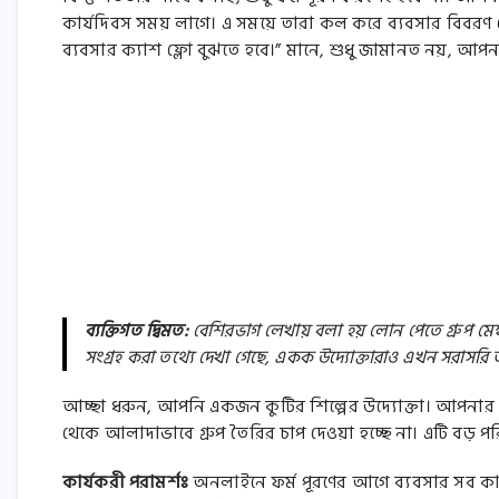
কার্যদিবস সময় লাগে। এ সময়ে তারা কল করে ব্যবসার বিব
ব্যবসার ক্যাশ ফ্লো বুঝতে হবে।” মানে, শুধু জামানত নয়, আপনার আ
ব্যক্তিগত দ্বিমত:
বেশিরভাগ লেখায় বলা হয় লোন পেতে গ্রুপ মে
সংগ্রহ করা তথ্যে দেখা গেছে, একক উদ্যোক্তারাও এখন সরাসরি
আচ্ছা ধরুন, আপনি একজন কুটির শিল্পের উদ্যোক্তা। আপনার কা
থেকে আলাদাভাবে গ্রুপ তৈরির চাপ দেওয়া হচ্ছে না। এটি বড় পরি
কার্যকরী পরামর্শঃ
অনলাইনে ফর্ম পূরণের আগে ব্যবসার সব কাগজ