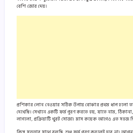
বেশি জোর দেয়।
প্রশিকার লোন নেওয়ার সঠিক উপায় বোঝার প্রথম ধাপ হলো 
দেখেছি। সেখানে একটি ফর্ম পূরণ করতে হয়, যাতে নাম, ঠিকান
লাগলো, প্রক্রিয়াটি খুবই সোজা। মাস কয়েক আগেও এত সহজ 
কিন্তু সততার সাথে বলছি, শুধু ফর্ম পূরণ করলেই হবে না। আপ