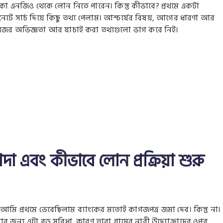
িকা এনজিও থেকে লোন নিতে পারেন। কিন্তু কীভাবে? প্রথমে একটা
টে সার্চ দিয়ে কিছু তথ্য পেলাম। আশ্চর্যের বিষয়, আগের ধারণা আর
, নিজের অভিজ্ঞতা আর যাচাই করা তথ্যগুলো ভাগ করে নিই।
 এবং কীভাবে লোন প্রক্রিয়া শুরু
ে। আমি প্রথমে ভেবেছিলাম ব্যাংকের মতোই কাগজপত্র জমা দেব। কিন্তু না।
ার জন্য এটা বড় সুবিধা, কারণ তারা গ্রামের নারী উদ্যোক্তাদের ওপর