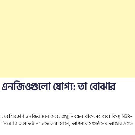
ন এনজিওগুলো যোগ্য: তা বোঝার
 বেশিরভাগ এনজিও মনে করে, শুধু নিবন্ধন থাকলেই হবে। কিন্তু NBR-
ক্রমে নিয়োজিত প্রতিষ্ঠান” হতে হবে। মানে, আপনার সংগঠনের আয়ের ৯০%