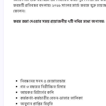
ফরমটি প্রতিবছর বদলায়। ২০২৬ সালের মার্চে ফরমে যুক্ত হয়েছ
ফেলেন।
ফরম জমা দেওয়ার সময় প্রয়োজনীয় ৭টি নথির মধ্যে অন্যতম:
নিবন্ধনের সনদ ও মেমোরেন্ডাম
গত ৩ বছরের নিরীক্ষিত হিসাব
আয়কর রিটার্নের কপি
কর্মকর্তা-কর্মচারীর বেতন-ভাতার তালিকা
অনুদান প্রাপ্তির বিবৃতি