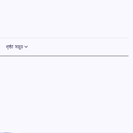
পৃষ্ঠা সমূহ