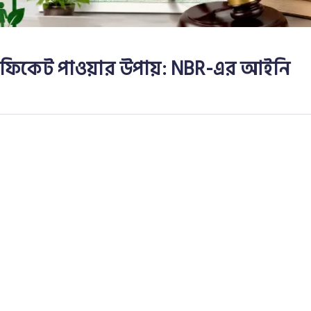
র্টিফিকেট পাওয়ার উপায়: NBR-এর আইনি