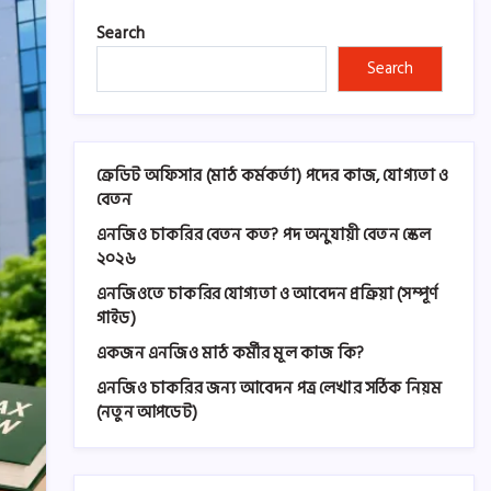
Search
Search
ক্রেডিট অফিসার (মাঠ কর্মকর্তা) পদের কাজ, যোগ্যতা ও
বেতন
এনজিও চাকরির বেতন কত? পদ অনুযায়ী বেতন স্কেল
২০২৬
এনজিওতে চাকরির যোগ্যতা ও আবেদন প্রক্রিয়া (সম্পূর্ণ
গাইড)
একজন এনজিও মাঠ কর্মীর মূল কাজ কি?
এনজিও চাকরির জন্য আবেদন পত্র লেখার সঠিক নিয়ম
(নতুন আপডেট)