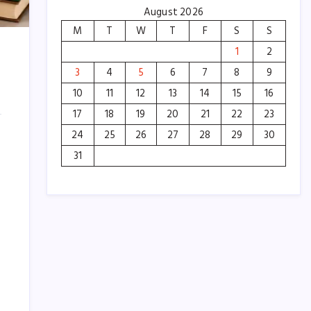
August 2026
M
T
W
T
F
S
S
1
2
3
4
5
6
7
8
9
10
11
12
13
14
15
16
17
18
19
20
21
22
23
24
25
26
27
28
29
30
31