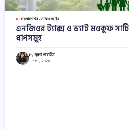
বাংলাদেশের এনজিও আইন
এনজিওর ট্যাক্স ও ভ্যাট মওকুফ সা
ধাপসমূহ
By
সুবর্ণা পারভীন
June 1, 2026