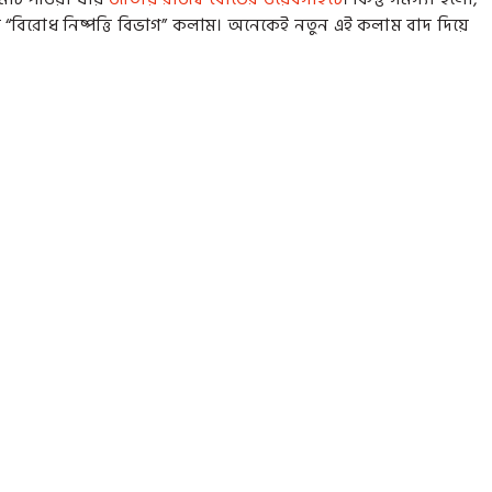
ে “বিরোধ নিষ্পত্তি বিভাগ” কলাম। অনেকেই নতুন এই কলাম বাদ দিয়ে