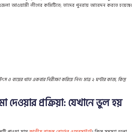
জেলা আওয়ামী লীগের কমিটিতে; তাদের পুনরায় আবেদন করতে হয়েছে
 ব্যয়ের খাত একবার নিরীক্ষা করিয়ে নিন। মাত্র ২ ঘণ্টার কাজ, কিন্তু
দেওয়ার প্রক্রিয়া: যেখানে ভুল হয়
রমটি পাওয়া যায়
জাতীয় রাজস্ব বোর্ডের ওয়েবসাইটে
। কিন্তু সমস্যা হলো,