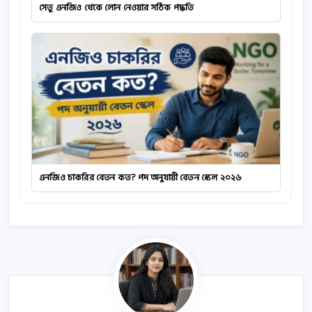
সেতু এনজিও থেকে লোন নেওয়ার সঠিক পদ্ধতি
এনজিও চাকরির বেতন কত? পদ অনুযায়ী বেতন স্কেল ২০২৬