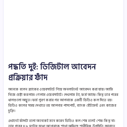
পদ্ধতি দুই: ডিজিটাল আবেদন
প্রক্রিয়ার ফাঁদ
অনেকে বলেন ব্র্যাকের ওয়েবসাইটে গিয়ে অনলাইনেই আবেদন করা যায়। আমি
নিজে চেষ্টা করলাম। গেলাম ওয়েবসাইটে। দেখলাম হ্যাঁ, ফর্ম আছে। কিন্তু তার পরের
ধাপগুলো অদ্ভুত। ফর্ম পূরণ করার পর আপনাকে একটি ভিডিও কল দিতে হয়।
ভিডিও কলের সময় দেখাতে হয় আপনার পাসপোর্ট, ব্যাংক স্টেটমেন্ট এবং কাজের
চুক্তি।
এখানেই ফাঁদটা হলো অনেকেই মনে করেন ভিডিও কল শেষ হলেই শেষ। কিন্তু না।
তার পরের ৪৮ ঘণ্টার মধ্যে আপনাকে শাখা অফিসে শারীরিক উপস্থিতি জানাতে