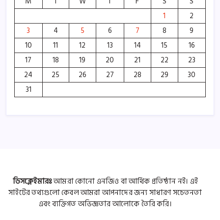
M
T
W
T
F
S
S
1
2
3
4
5
6
7
8
9
10
11
12
13
14
15
16
17
18
19
20
21
22
23
24
25
26
27
28
29
30
31
ডিসক্লেইমারঃ
আমরা কোনো এনজিও বা আর্থিক প্রতিষ্ঠান নই। এই
সাইটের তথ্যগুলো কেবল আমরা আপনাদের জন্য সাধারণ সচেতনতা
এবং ব্যক্তিগত অভিজ্ঞতার আলোকে তৈরি করি।