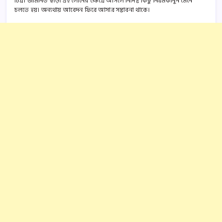
চিত্র। জামানত ছাড়া এই লোনের ক্ষেত্রে আসলে নির্দিষ্ট কিছু নিয়মকানুন মেনে
চলতে হয়। অন্যথায় আবেদন ফিরে আসার সম্ভাবনা থাকে।