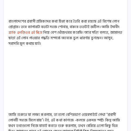
বাংলাদেশের প্রবাসী শ্রমিকদের কথা চিন্তা করে তৈরি করা হয়েছে এই বিশেষ লোন
প্রোগ্রাম। তবে ব্যাপারটা যতটা সহজ শোনায়, বাস্তবে ততটাই জটিল। আমি ইদানীং
ব্র্যাক এনজিওর এই স্কিম
নিয়ে বেশ খোঁজখবর করেছি। আর সত্যি বলতে, জামানত
ছাড়া এই লোন পাওয়ার পদ্ধতি সম্পর্কে অনেকে ভুল ধারণায় ভুগছেন। আসুন,
সরাসরি মূল কথায় যাই।
আমি শুরুতে যা লক্ষ্য করলাম, তা হলো বেশিরভাগ ওয়েবসাইটে লেখা “প্রবাসী
লোনটি সহজে মিলে যায়”। হ্যাঁ, এই কথা কাগজে -কলমে একদম স্পষ্ট। কিন্তু আমি
যখন তথ্যগুলো নিজে যাচাই করতে শুরু করলাম, তখন বেরিয়ে এলো কিছু ভিন্ন