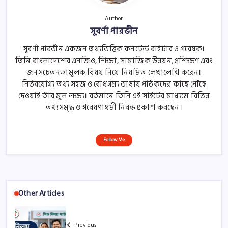
Author
সুবর্ণা পারভীন
সুবর্ণা পারভীন একজন তথ্যভিত্তিক কনটেন্ট রাইটার ও গবেষক।
তিনি বাংলাদেশের এনজিও, শিক্ষা, সামাজিক উন্নয়ন, প্রশিক্ষণ এবং
জনসচেতনতামূলক বিষয় নিয়ে নিয়মিত লেখালেখি করেন।
নির্ভরযোগ্য তথ্য সহজ ও বোধগম্য ভাষায় পাঠকদের কাছে পৌঁছে
দেওয়াই তাঁর মূল লক্ষ্য। বর্তমানে তিনি এই সাইটের মাধ্যমে বিভিন্ন
তথ্যসমৃদ্ধ ও গবেষণাধর্মী নিবন্ধ প্রকাশ করছেন।
Follow Me
Other Articles
Previous