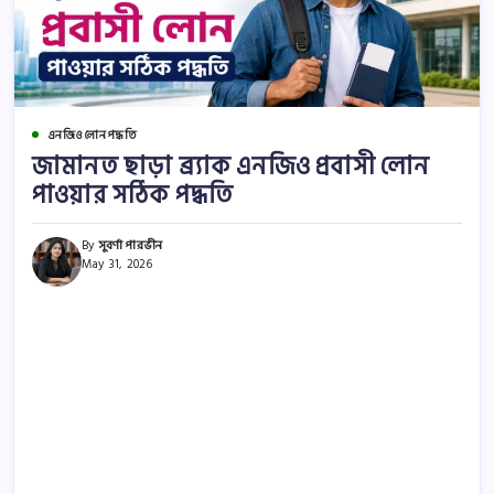
এনজিও লোন পদ্ধতি
জামানত ছাড়া ব্র্যাক এনজিও প্রবাসী লোন
পাওয়ার সঠিক পদ্ধতি
By
সুবর্ণা পারভীন
May 31, 2026