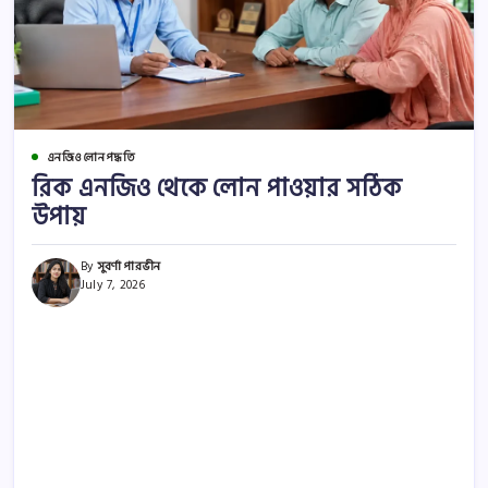
এনজিও লোন পদ্ধতি
রিক এনজিও থেকে লোন পাওয়ার সঠিক
উপায়
By
সুবর্ণা পারভীন
July 7, 2026