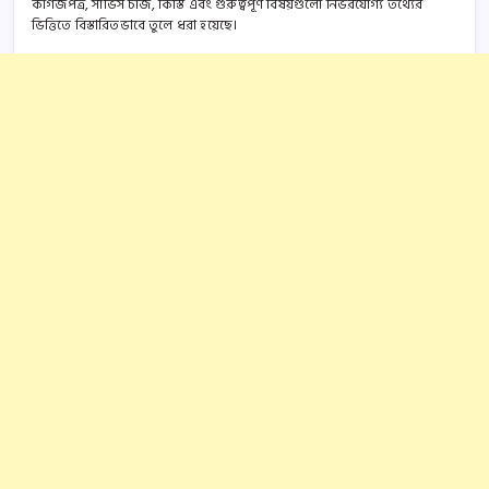
কাগজপত্র, সার্ভিস চার্জ, কিস্তি এবং গুরুত্বপূর্ণ বিষয়গুলো নির্ভরযোগ্য তথ্যের
ভিত্তিতে বিস্তারিতভাবে তুলে ধরা হয়েছে।