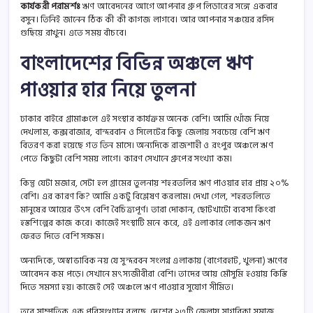
কার্যকরী পরামর্শঃ
ঋণ আবেদনের আগে আপনার গ্রুপ লিডারের সঙ্গে একবার
বসুন। তিনিই জানেন ঠিক কী কী কাগজ লাগবে। আর আপনার সঞ্চয়ের রসিদ
গুছিয়ে রাখুন। এতে সময় বাঁচবে।
বাংলাদেশের বিভিন্ন অঞ্চলে ঋণ
পাওয়ার হার নিয়ে তুলনা
ঢাকার বাইরে গ্রামাঞ্চলে এই সংস্থার কার্যক্রম অনেক বেশি। আমি খোঁজ নিয়ে
দেখলাম, কক্সবাজার, বান্দরবান ও সিলেটের কিছু জেলায় সবচেয়ে বেশি ঋণ
বিতরণ করা হয়েছে গত তিন মাসে। অন্যদিকে রাজশাহী ও রংপুর অঞ্চলে ঋণ
পেতে কিছুটা বেশি সময় লাগে। কারণ সেখানে গ্রুপের সংখ্যা কম।
কিন্তু যেটা মজার, সেটা হল গ্রামের তুলনায় শহরতলির ঋণ পাওয়ার হার প্রায় ২০%
বেশি। এর কারণ কি? আমি একটু বিশ্লেষণ করলাম। দেখা গেল, শহরতলিতে
মানুষের আয়ের উৎস বেশি বৈচিত্র্যপূর্ণ। তারা দোকান, ছোটখাটো ব্যবসা কিংবা
হস্তশিল্পের কাজ করে। কাজেই সংস্থাটি মনে করে, এই এলাকার লোকজন ঋণ
ফেরত দিতে বেশি সক্ষম।
অন্যদিকে, অস্বাভাবিক নয় যে সুন্দরবন সংলগ্ন এলাকায় (বাগেরহাট, খুলনা) ঋণের
আবেদন কম পড়ে। সেখানে মৎস্যজীবীরা বেশি। তাদের আয় মৌসুমি হওয়ায় কিস্তি
দিতে সমস্যা হয়। কাজেই সেই অঞ্চলে ঋণ পাওয়ার সুযোগ সীমিত।
তবে সাম্প্রতিক এক পরিসংখ্যান বলছে, দেশের ২৩টি জেলায় সাগরিকা সমাজ