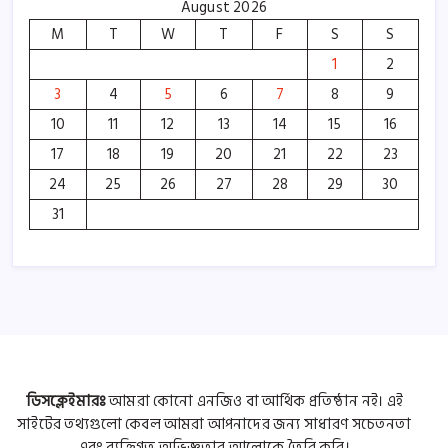
August 2026
M
T
W
T
F
S
S
1
2
3
4
5
6
7
8
9
10
11
12
13
14
15
16
17
18
19
20
21
22
23
24
25
26
27
28
29
30
31
ডিসক্লেইমারঃ
আমরা কোনো এনজিও বা আর্থিক প্রতিষ্ঠান নই। এই
সাইটের তথ্যগুলো কেবল আমরা আপনাদের জন্য সাধারণ সচেতনতা
এবং ব্যক্তিগত অভিজ্ঞতার আলোকে তৈরি করি।