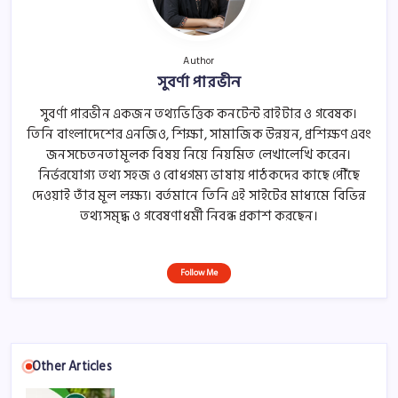
Author
সুবর্ণা পারভীন
সুবর্ণা পারভীন একজন তথ্যভিত্তিক কনটেন্ট রাইটার ও গবেষক।
তিনি বাংলাদেশের এনজিও, শিক্ষা, সামাজিক উন্নয়ন, প্রশিক্ষণ এবং
জনসচেতনতামূলক বিষয় নিয়ে নিয়মিত লেখালেখি করেন।
নির্ভরযোগ্য তথ্য সহজ ও বোধগম্য ভাষায় পাঠকদের কাছে পৌঁছে
দেওয়াই তাঁর মূল লক্ষ্য। বর্তমানে তিনি এই সাইটের মাধ্যমে বিভিন্ন
তথ্যসমৃদ্ধ ও গবেষণাধর্মী নিবন্ধ প্রকাশ করছেন।
Follow Me
Other Articles